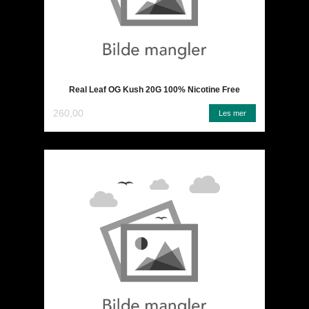
Real Leaf OG Kush 20G 100% Nicotine Free
260,00
Les mer