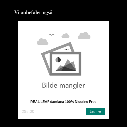
Vi anbefaler også
REAL LEAF damiana 100% Nicotine Free
295,00
Les mer