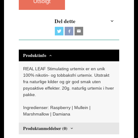
Utsolgt
Del dette
Produktinfo
REAL LEAF Stimulating urtemix er en unik
100% nikotin- og tobbaksfri urtemix. Utstrakt
fra naturlige kilder og gir god smak uten
psyoaktive effekter. 20g. naturlig urtemix i hver
pakke.
Ingredienser: Raspberry | Mullein |
Marshmallow | Damiana
Produktanmeldelser (0)