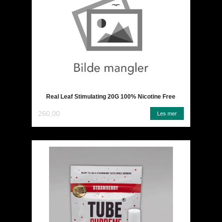
Real Leaf Stimulating 20G 100% Nicotine Free
260,00
Les mer