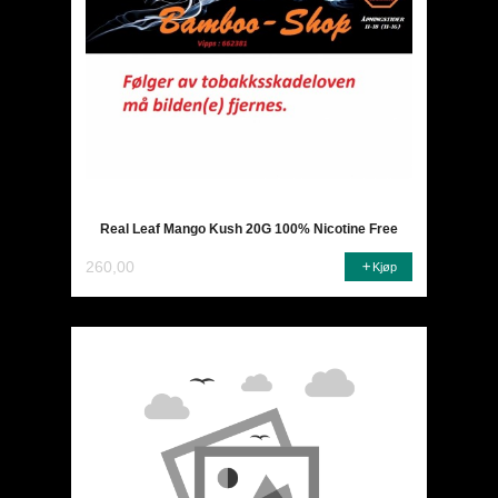
Real Leaf Mango Kush 20G 100% Nicotine Free
260,00
Kjøp