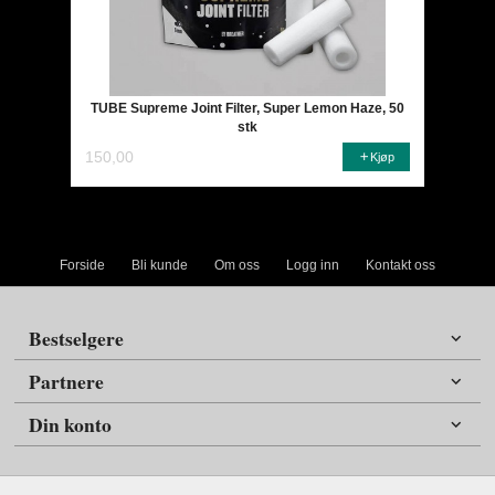
TUBE Supreme Joint Filter, Super Lemon Haze, 50
stk
150,00
Kjøp
Forside
Bli kunde
Om oss
Logg inn
Kontakt oss
Bestselgere
Partnere
Din konto