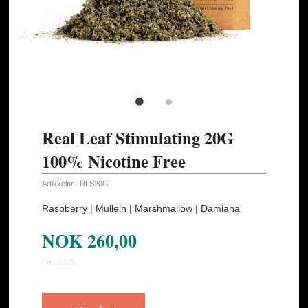
Real Leaf Stimulating 20G
100% Nicotine Free
Artikkelnr.:
RLS20G
Raspberry | Mullein | Marshmallow | Damiana
NOK
260,00
inkl. mva.