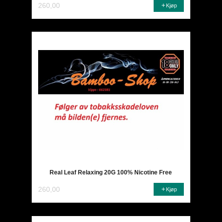
260,00
Kjøp
Real Leaf Relaxing 20G 100% Nicotine Free
260,00
Kjøp