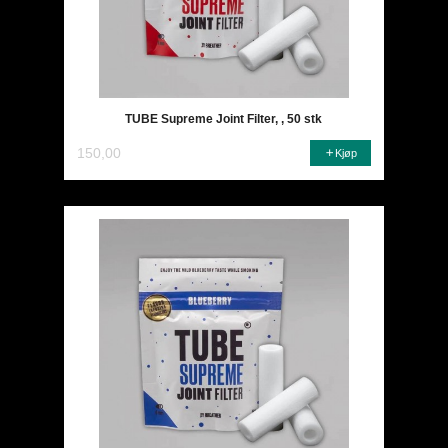
TUBE Supreme Joint Filter, , 50 stk
150,00
Kjøp