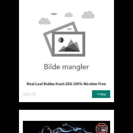
Real Leaf Bubba Kush 20G 100% Nicotine Free
260,00
Kjøp