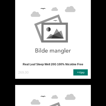
Real Leaf Sleep Well 20G 100% Nicotine Free
269,00
Kjøp