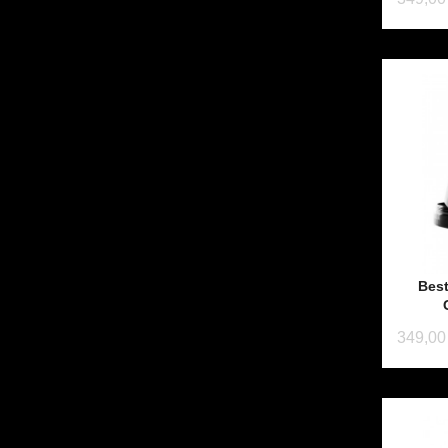
Bes
349,00