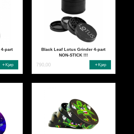
 4-part
Black Leaf Lotus Grinder 4-part
NON-STICK !!!
790,00
Kjøp
Kjøp