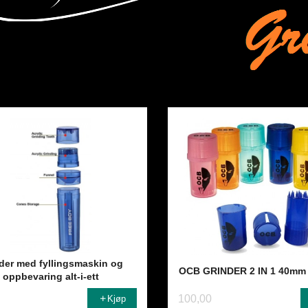
der med fyllingsmaskin og
OCB GRINDER 2 IN 1 40mm
oppbevaring alt-i-ett
100,00
Kjøp