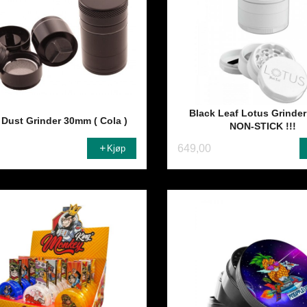
Black Leaf Lotus Grinder
 Dust Grinder 30mm ( Cola )
NON-STICK !!!
649,00
Kjøp