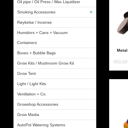
Oil pipe / Oil Press / Wax Liquidizer
Smoking Accessories
Røykelse / Incense
Humidors + Cans + Vacuum
Containers
Metal
Boxes + Bubble Bags
450,00
Grow Kits / Mushroom Grow Kit
Grow Tent
Light / Light Kits
Ventilation + Co.
Growshop Accessories
Grow Media
AutoPot Watering Systems