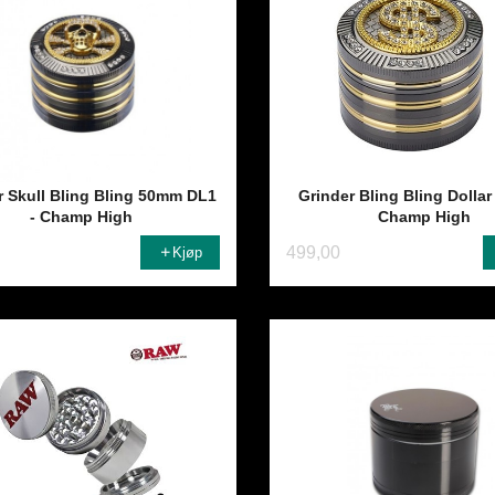
r Skull Bling Bling 50mm DL1
Grinder Bling Bling Dolla
- Champ High
Champ High
499,00
Kjøp