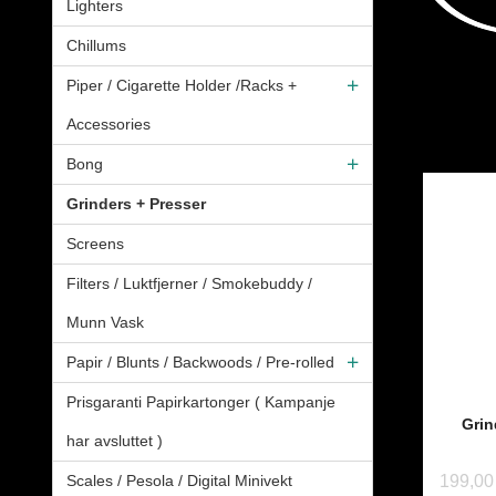
Lighters
Chillums
Piper / Cigarette Holder /Racks +
Accessories
Bong
Grinders + Presser
Screens
Filters / Luktfjerner / Smokebuddy /
Munn Vask
Papir / Blunts / Backwoods / Pre-rolled
Prisgaranti Papirkartonger ( Kampanje
Grin
har avsluttet )
199,00
Scales / Pesola / Digital Minivekt