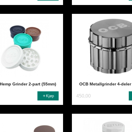
 Hemp Grinder 2-part (55mm)
OCB Metallgrinder 4-dele
450,00
Kjøp