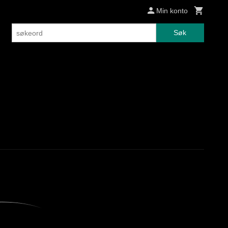
Min konto
Søk