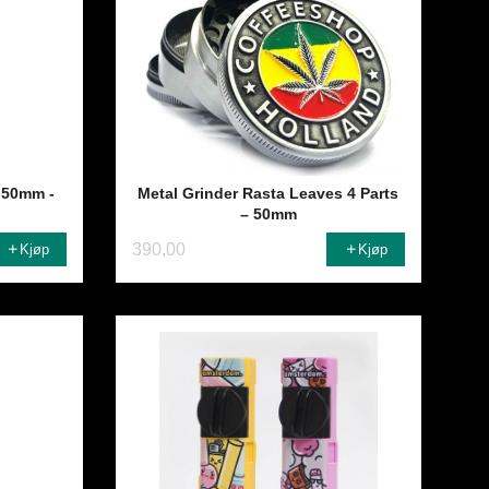
r 50mm -
Metal Grinder Rasta Leaves 4 Parts
– 50mm
390,00
Kjøp
Kjøp