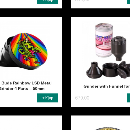
t Buds Rainbow LSD Metal
Grinder with Funnel for
Grinder 4 Parts – 50mm
679,00
Kjøp