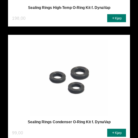
Sealing Rings High-Temp O-Ring Kit f. DynaVap
198,00
Kjøp
Sealing Rings Condenser O-Ring Kit f. DynaVap
99,00
Kjøp