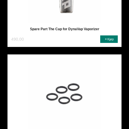
Spare Part The Cap for DynaVap Vaporizer
490,00
Kjøp