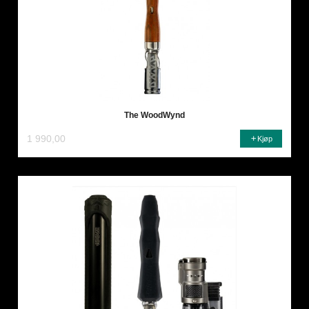
The WoodWynd
1 990,00
Kjøp