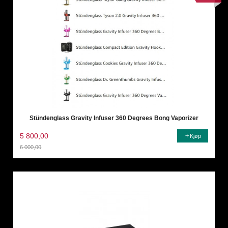
Stündenglass Gravity Infuser 360 Degrees Bong Vaporizer
5 800,00
Kjøp
6 000,00
Rabatt