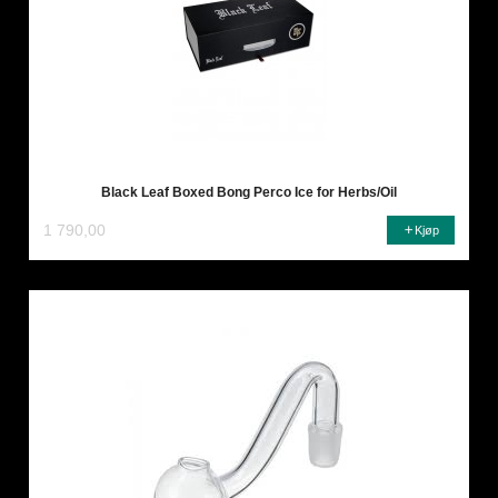
Black Leaf Boxed Bong Perco Ice for Herbs/Oil
1 790,00
Kjøp