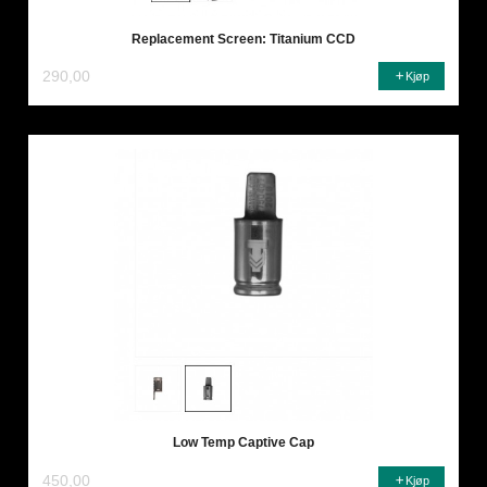
Replacement Screen: Titanium CCD
290,00
Kjøp
Low Temp Captive Cap
450,00
Kjøp