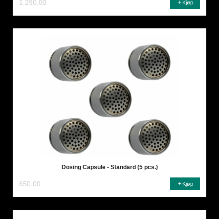
1 290,00
Kjøp
Dosing Capsule - Standard (5 pcs.)
650,00
Kjøp