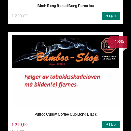
Bitch Bong Boxed Bong Perco Ice
1 290,00
Kjøp
-13%
Puffco Cupsy Coffee Cup Bong Black
1 290,00
Kjøp
1 490,00