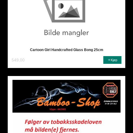
Cartoon Girl Handcrafted Glass Bong 25cm
549,00
Kjøp