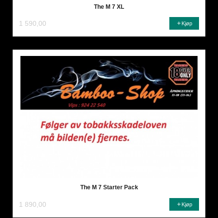
The M 7 XL
1 590,00
Kjøp
The M 7 Starter Pack
1 890,00
Kjøp