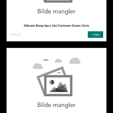
Silicone Bong 4pcs Set Cartoons Green 13cm
299,00
Kjøp