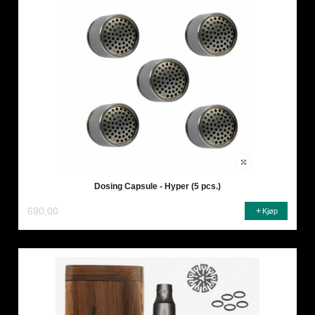
Dosing Capsule - Hyper (5 pcs.)
690,00
Kjøp