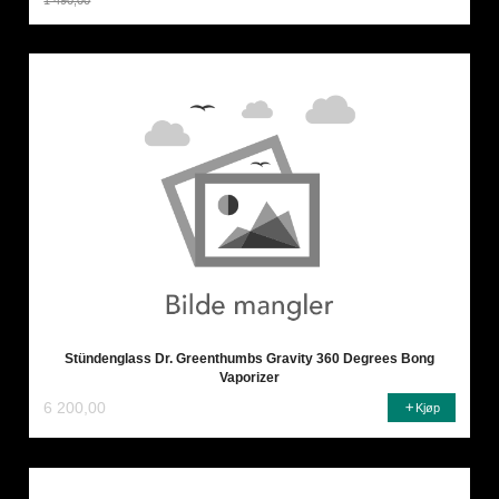
Rabatt
Stündenglass Dr. Greenthumbs Gravity 360 Degrees Bong
Vaporizer
6 200,00
Kjøp