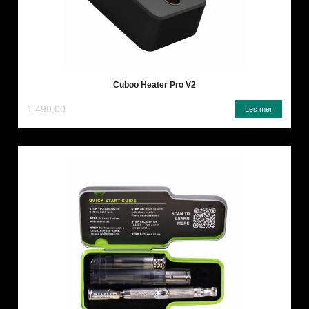
Cuboo Heater Pro V2
1 490,00
Les mer