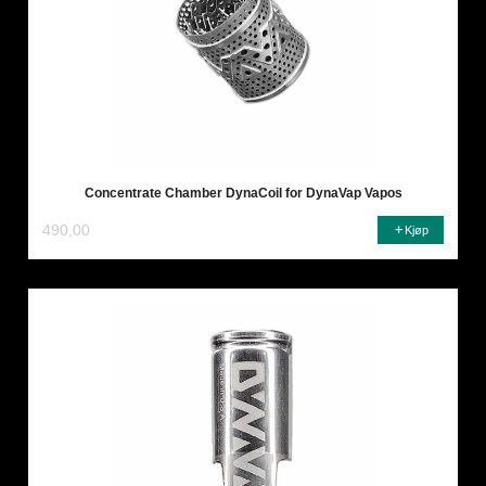
Concentrate Chamber DynaCoil for DynaVap Vapos
490,00
Kjøp