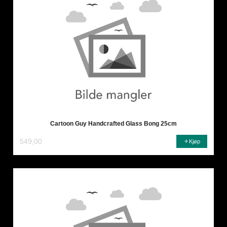
Cartoon Guy Handcrafted Glass Bong 25cm
549,00
Kjøp