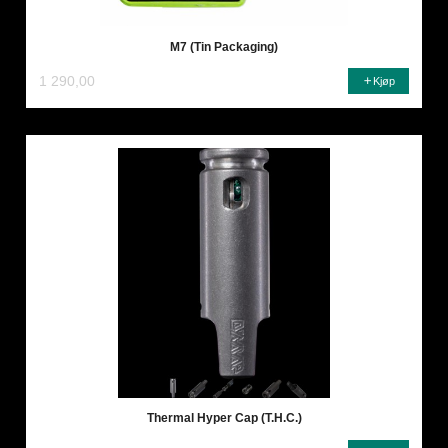
M7 (Tin Packaging)
1 290,00
Kjøp
Thermal Hyper Cap (T.H.C.)