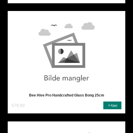
Bee Hive Pro Handcrafted Glass Bong 25cm
579,00
Kjøp