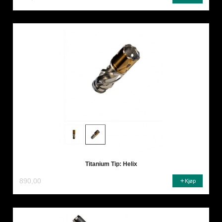
Titanium Tip: Helix
890,00
Kjøp