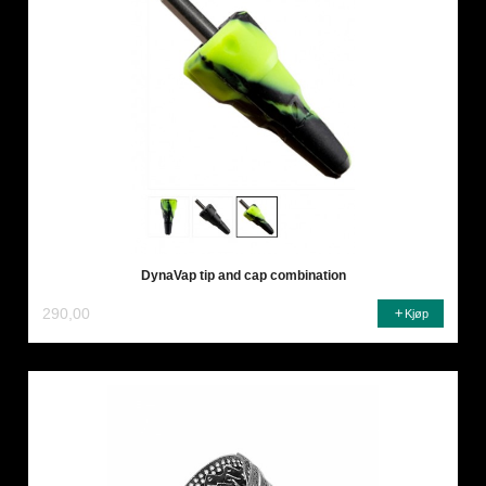
DynaVap tip and cap combination
290,00
Kjøp