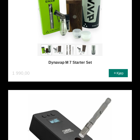
Dynavap M 7 Starter Set
1 990,00
Kjøp