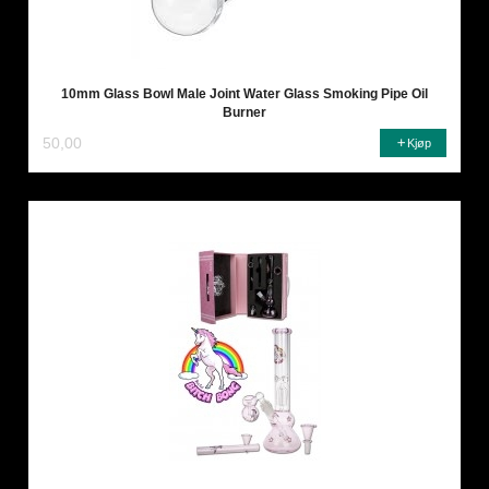
10mm Glass Bowl Male Joint Water Glass Smoking Pipe Oil
Burner
50,00
Kjøp