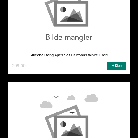
Silicone Bong 4pcs Set Cartoons White 13cm
299,00
Kjøp