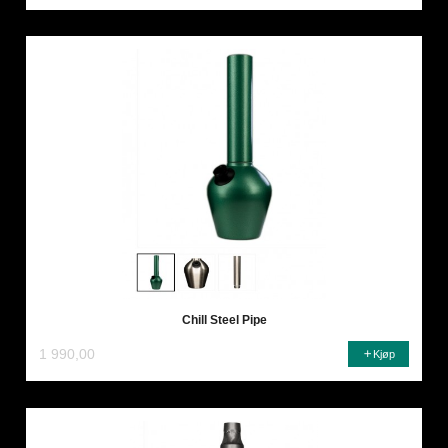
Chill Steel Pipe
1 990,00
Kjøp