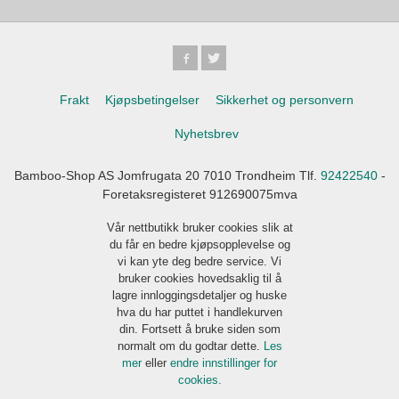
Frakt
Kjøpsbetingelser
Sikkerhet og personvern
Nyhetsbrev
Bamboo-Shop AS Jomfrugata 20 7010 Trondheim Tlf.
92422540
-
Foretaksregisteret 912690075mva
Vår nettbutikk bruker cookies slik at
du får en bedre kjøpsopplevelse og
vi kan yte deg bedre service. Vi
bruker cookies hovedsaklig til å
lagre innloggingsdetaljer og huske
hva du har puttet i handlekurven
din. Fortsett å bruke siden som
normalt om du godtar dette.
Les
mer
eller
endre innstillinger for
cookies.