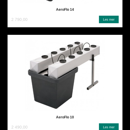
AeroFlo 14
2 790,00
Les mer
AeroFlo 10
2 490,00
Les mer