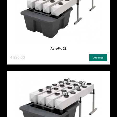
AeroFlo 28
4 990,00
Les mer