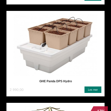
GHE Panda DPS Hydro
2 990,00
Les mer