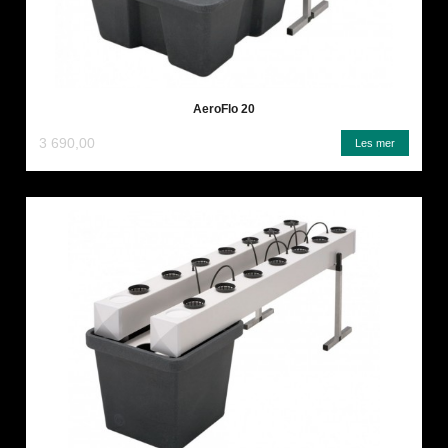
AeroFlo 20
3 690,00
Les mer