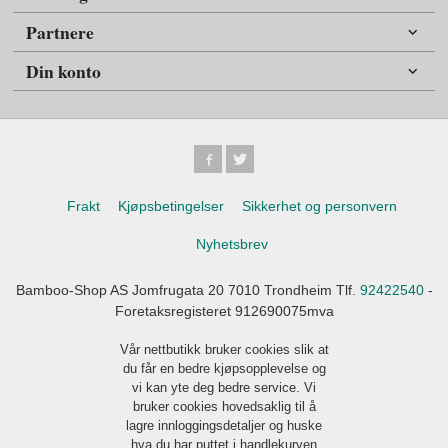
Partnere
Din konto
Frakt
Kjøpsbetingelser
Sikkerhet og personvern
Nyhetsbrev
Bamboo-Shop AS Jomfrugata 20 7010 Trondheim Tlf.
92422540
-
Foretaksregisteret 912690075mva
Vår nettbutikk bruker cookies slik at
du får en bedre kjøpsopplevelse og
vi kan yte deg bedre service. Vi
bruker cookies hovedsaklig til å
lagre innloggingsdetaljer og huske
hva du har puttet i handlekurven