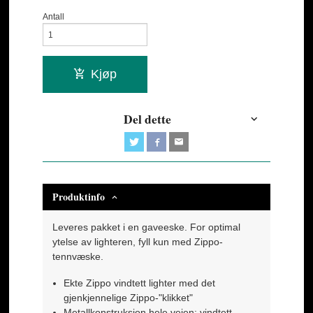
Antall
Kjøp
Del dette
Produktinfo
Leveres pakket i en gaveeske. For optimal
ytelse av lighteren, fyll kun med Zippo-
tennvæske.
Ekte Zippo vindtett lighter med det
gjenkjennelige Zippo-"klikket"
Metallkonstruksjon hele veien: vindtett