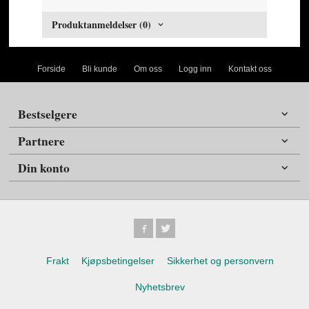
Produktanmeldelser (0)
Forside
Bli kunde
Om oss
Logg inn
Kontakt oss
Bestselgere
Partnere
Din konto
Frakt
Kjøpsbetingelser
Sikkerhet og personvern
Nyhetsbrev