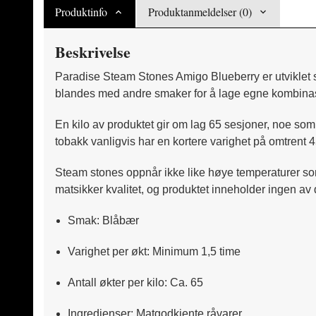
Produktinfo
Produktanmeldelser (0)
Beskrivelse
Paradise Steam Stones Amigo Blueberry er utviklet so
blandes med andre smaker for å lage egne kombinas
En kilo av produktet gir om lag 65 sesjoner, noe som
tobakk vanligvis har en kortere varighet på omtrent
Steam stones oppnår ikke like høye temperaturer som
matsikker kvalitet, og produktet inneholder ingen 
Smak: Blåbær
Varighet per økt: Minimum 1,5 time
Antall økter per kilo: Ca. 65
Ingredienser: Matgodkjente råvarer