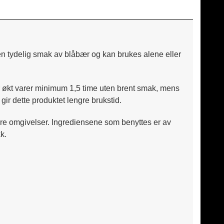
 en tydelig smak av blåbær og kan brukes alene eller
ver økt varer minimum 1,5 time uten brent smak, mens
ir dette produktet lengre brukstid.
ere omgivelser. Ingrediensene som benyttes er av
k.