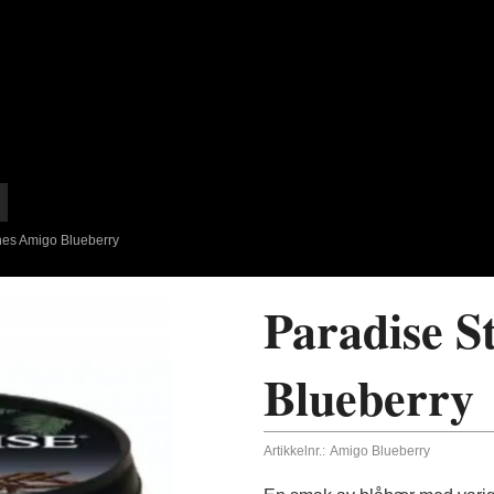
nes Amigo Blueberry
Paradise S
Blueberry
Artikkelnr.:
Amigo Blueberry