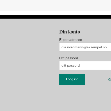
Din konto
E-postadresse
Ditt passord
G