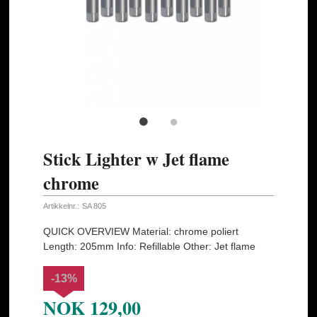
Stick Lighter w Jet flame
chrome
Artikkelnr.:
SA 805
QUICK OVERVIEW Material: chrome poliert
Length: 205mm Info: Refillable Other: Jet flame
-13%
NOK
129,00