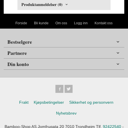
Produktanmeldelser (0)
Forside
Bli kunde
Om oss
Logg inn
Kontakt oss
Bestselgere
Partnere
Din konto
Frakt
Kjøpsbetingelser
Sikkerhet og personvern
Nyhetsbrev
Bamboo-Shop AS Jomfrugata 20 7010 Trondheim Tlf.
92422540
-