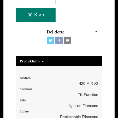
Kjøp
Del dette
Produktinfo
Motive
420 MIX #2
System
Tilt Function
Info
Ignition Firestone
Other
Replaceable Flintstone