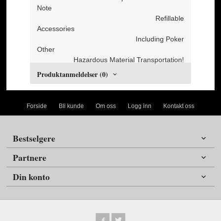
Note
Refillable
Accessories
Including Poker
Other
Hazardous Material Transportation!
Produktanmeldelser (0)
Forside
Bli kunde
Om oss
Logg inn
Kontakt oss
Bestselgere
Partnere
Din konto