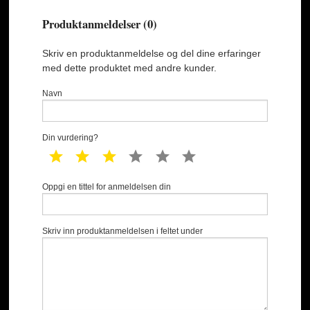
Produktanmeldelser (0)
Skriv en produktanmeldelse og del dine erfaringer
med dette produktet med andre kunder.
Navn
Din vurdering?
1 star
2 star
3 star
4 star
5 star
6 star
Oppgi en tittel for anmeldelsen din
Skriv inn produktanmeldelsen i feltet under