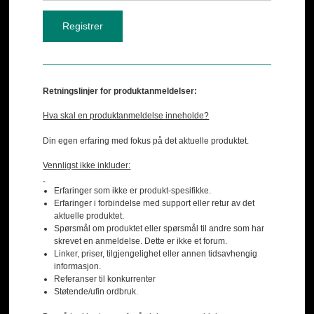
Retningslinjer for produktanmeldelser:
Hva skal en produktanmeldelse inneholde?
Din egen erfaring med fokus på det aktuelle produktet.
Vennligst ikke inkluder:
Erfaringer som ikke er produkt-spesifikke.
Erfaringer i forbindelse med support eller retur av det
aktuelle produktet.
Spørsmål om produktet eller spørsmål til andre som har
skrevet en anmeldelse. Dette er ikke et forum.
Linker, priser, tilgjengelighet eller annen tidsavhengig
informasjon.
Referanser til konkurrenter
Støtende/ufin ordbruk.