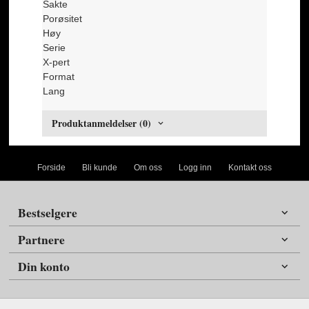
Sakte
Porøsitet
Høy
Serie
X-pert
Format
Lang
Produktanmeldelser (0)
Forside
Bli kunde
Om oss
Logg inn
Kontakt oss
Bestselgere
Partnere
Din konto