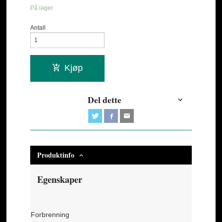
På lager
Antall
Kjøp
Del dette
Produktinfo
Egenskaper
Forbrenning