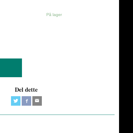
På lager
Del dette