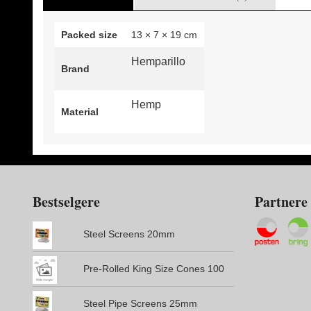
Packed size
13 × 7 × 19 cm
Hemparillo
Brand
Hemp
Material
Bestselgere
Partnere
Steel Screens 20mm
Pre-Rolled King Size Cones 100
Steel Pipe Screens 25mm