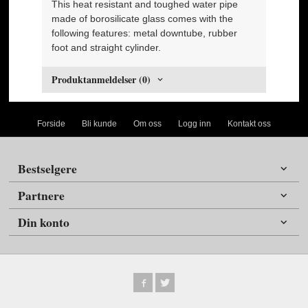
This heat resistant and toughed water pipe
made of borosilicate glass comes with the
following features: metal downtube, rubber
foot and straight cylinder.
Produktanmeldelser (0)
Forside
Bli kunde
Om oss
Logg inn
Kontakt oss
Bestselgere
Partnere
Din konto