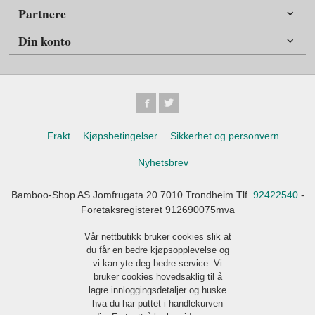
Partnere
Din konto
Frakt
Kjøpsbetingelser
Sikkerhet og personvern
Nyhetsbrev
Bamboo-Shop AS Jomfrugata 20 7010 Trondheim Tlf.
92422540
-
Foretaksregisteret 912690075mva
Vår nettbutikk bruker cookies slik at
du får en bedre kjøpsopplevelse og
vi kan yte deg bedre service. Vi
bruker cookies hovedsaklig til å
lagre innloggingsdetaljer og huske
hva du har puttet i handlekurven