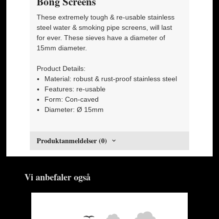
Bong Screens
These extremely tough & re-usable stainless
steel water & smoking pipe screens, will last
for ever. These sieves have a diameter of
15mm diameter.
Product Details:
Material: robust & rust-proof stainless steel
Features: re-usable
Form: Con-caved
Diameter: Ø 15mm
Produktanmeldelser (0)
Vi anbefaler også