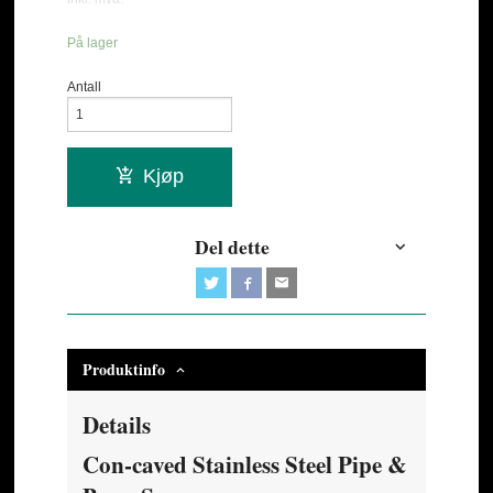
På lager
Antall
Kjøp
Del dette
Produktinfo
Details
Con-caved Stainless Steel Pipe &