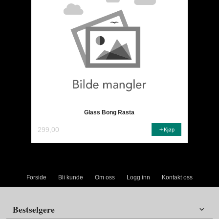
Glass Bong Rasta
299,00
Kjøp
Forside
Bli kunde
Om oss
Logg inn
Kontakt oss
Bestselgere