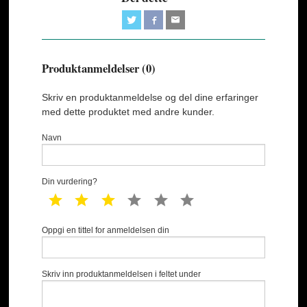
Produktanmeldelser (0)
Skriv en produktanmeldelse og del dine erfaringer
med dette produktet med andre kunder.
Navn
Din vurdering?
1 star
2 star
3 star
4 star
5 star
6 star
Oppgi en tittel for anmeldelsen din
Skriv inn produktanmeldelsen i feltet under