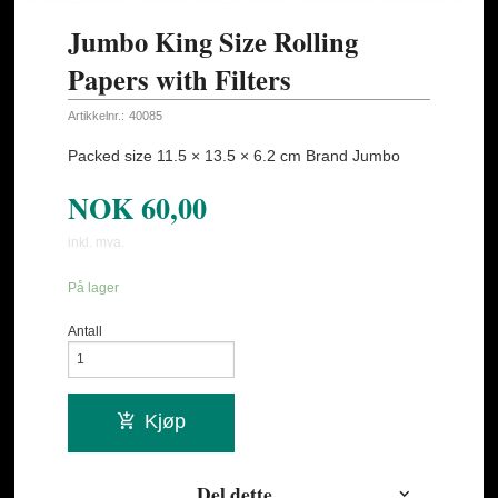
Jumbo King Size Rolling
Papers with Filters
Artikkelnr.:
40085
Packed size 11.5 × 13.5 × 6.2 cm Brand Jumbo
NOK
60,00
inkl. mva.
På lager
Antall
Kjøp
Del dette